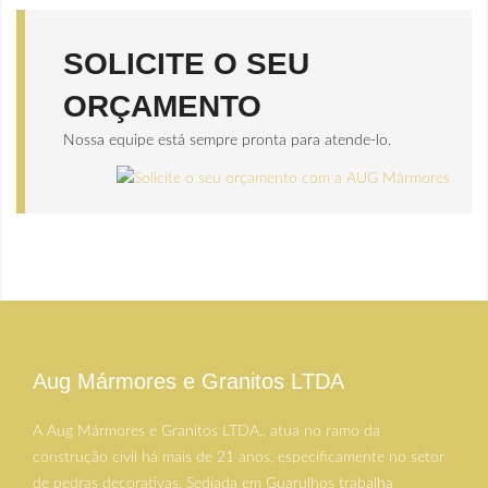
SOLICITE O SEU
ORÇAMENTO
Nossa equipe está sempre pronta para atende-lo.
Aug Mármores e Granitos LTDA
A Aug Mármores e Granitos LTDA., atua no ramo da
construção civil há mais de 21 anos, especificamente no setor
de pedras decorativas. Sediada em Guarulhos trabalha