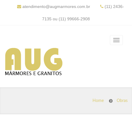
atendimento@augmarmores.com.br
(11) 2436-
7135 ou (11) 99666-2908
Home
Obras