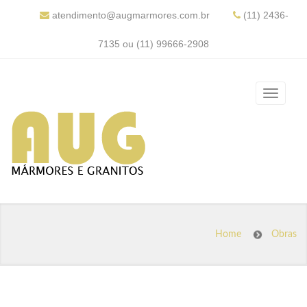
atendimento@augmarmores.com.br
(11) 2436-
7135 ou (11) 99666-2908
Home
Obras