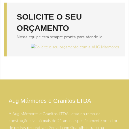
SOLICITE O SEU
ORÇAMENTO
Nossa equipe está sempre pronta para atende-lo.
Aug Mármores e Granitos LTDA
A Aug Mármores e Granitos LTDA., atua no ramo da
construção civil há mais de 21 anos, especificamente no setor
de pedras decorativas. Sediada em Guarulhos trabalha